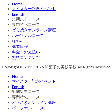
Home
マイスター記念イベント
English
短期集中コース
専門特化コース
どら焼きオンライン講座
パーソナルコース
Q＆A
講習日程
料金・お支払い
無料コンテンツ
Copyright © 2015-2026 和菓子の実践学校 All Rights Reserved.
Home
マイスター記念イベント
English
短期集中コース
専門特化コース
どら焼きオンライン講座
パーソナルコース