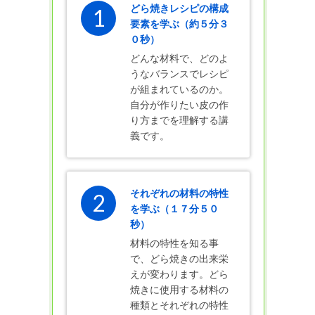
どら焼きレシピの構成
1
要素を学ぶ（約５分３
０秒）
どんな材料で、どのよ
うなバランスでレシピ
が組まれているのか。
自分が作りたい皮の作
り方までを理解する講
義です。
それぞれの材料の特性
2
を学ぶ（１７分５０
秒）
材料の特性を知る事
で、どら焼きの出来栄
えが変わります。どら
焼きに使用する材料の
種類とそれぞれの特性