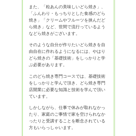
また、「粒あんの美味しいどら焼き」、
「ふんわり・もっちりとした食感のどら
焼き」「クリームやフルーツを挟んだど
ら焼き」など、世間で流行っているよう
などら焼きがございます。
そのような自分が作りたいどら焼きを自
由自在に作れるようになるには、やはり
どら焼きの「基礎技術」をしっかりと学
ぶ必要があります。
このどら焼き専門コースでは、基礎技術
をしっかりと学んで頂き、どら焼き専門
店開業に必要な知識と技術を学んで頂い
ています。
しかしながら、仕事で休みが取れなかっ
たり、家庭のご事情で家を空けられなか
ったりと受講することを断念されている
方もいらっしゃいます。