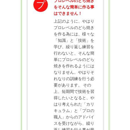
プロレベルのどら焼き
プ
をそんな簡単に作る事
はできません！
上記のように、やはり
プロレベルのどら焼き
を作る為には、様々な
「知識」と「技術」を
学び、繰り返し練習を
行わないと、そんな簡
単にプロレベルのどら
焼きを作れるようには
なりません。やはりそ
れなりの訓練を行う必
要があります。 その
上、短期間で技術を習
得したいとなると、や
はり考えられた「カリ
キュラム」と「プロの
職人」からのアドバイ
スを受けながら、繰り
返し練習を行う事が最