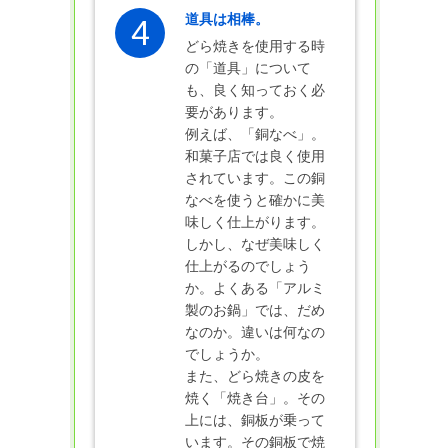
道具は相棒。
4
どら焼きを使用する時
の「道具」について
も、良く知っておく必
要があります。
例えば、「銅なべ」。
和菓子店では良く使用
されています。この銅
なべを使うと確かに美
味しく仕上がります。
しかし、なぜ美味しく
仕上がるのでしょう
か。よくある「アルミ
製のお鍋」では、だめ
なのか。違いは何なの
でしょうか。
また、どら焼きの皮を
焼く「焼き台」。その
上には、銅板が乗って
います。その銅板で焼