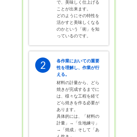
で、美味しく仕上げる
ことが出来ます。
どのようにその特性を
活かすと美味しくなる
のかという「術」を知
っているのです。
各作業においての重要
2
性を理解し、作業が行
える。
材料の計量から、どら
焼きが完成するまでに
は、様々な工程を経て
どら焼きを作る必要が
あります。
具体的には、「材料の
計量」→「生地練り」
→「焼成」そして「あ
ん炊き」。