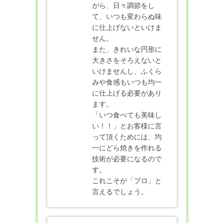
がら、日々調節をし
て、いつも変わらぬ味
に仕上げないといけま
せん。
また、きれいな円形に
大きさをそろえないと
いけませんし、ふくら
みや食感もいつも均一
に仕上げる必要があり
ます。
「いつ食べても美味し
い！！」とお客様に言
って頂くためには、均
一にどら焼きを作れる
技術が必要になるので
す。
これこそが「プロ」と
言えるでしょう。