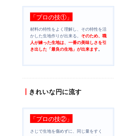
「プロの技①」
材料の特性をよく理解し、その特性を活
かした生地作りが出来る。
そのため、職
人が練った生地は、一番の美味しさを引
き出した「最良の生地」が出来ます
。
┃
きれいな円に流す
「プロの技②」
さじで生地を傷めずに、同じ量をすく