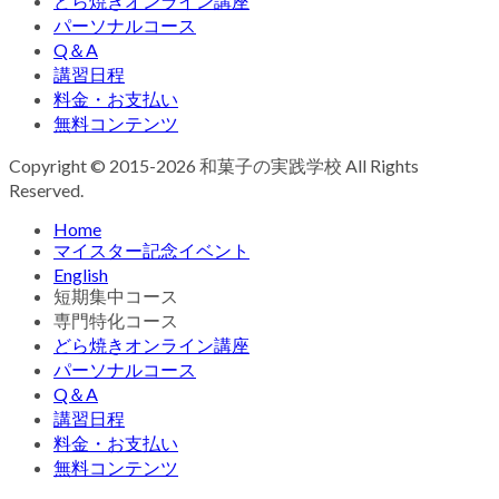
どら焼きオンライン講座
パーソナルコース
Q＆A
講習日程
料金・お支払い
無料コンテンツ
Copyright © 2015-2026 和菓子の実践学校 All Rights
Reserved.
Home
マイスター記念イベント
English
短期集中コース
専門特化コース
どら焼きオンライン講座
パーソナルコース
Q＆A
講習日程
料金・お支払い
無料コンテンツ