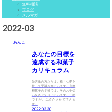
無料相談
ブログ
メルマガ
2022-03
あんこ
あなたの目標を
達成する和菓子
カリキュラム
受講生の方たちは、様々な夢を
持って受講されています。京都
和菓子の学校では、そのお手伝
いをさせて頂いています。一部
ですが、ご紹介させて頂きま
す。
2022.03.30