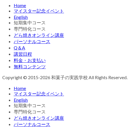
Home
マイスター記念イベント
English
短期集中コース
専門特化コース
どら焼きオンライン講座
パーソナルコース
Q＆A
講習日程
料金・お支払い
無料コンテンツ
Copyright © 2015-2026 和菓子の実践学校 All Rights Reserved.
Home
マイスター記念イベント
English
短期集中コース
専門特化コース
どら焼きオンライン講座
パーソナルコース