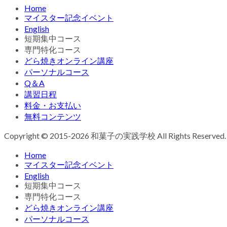
Home
マイスター記念イベント
English
短期集中コース
専門特化コース
どら焼きオンライン講座
パーソナルコース
Q＆A
講習日程
料金・お支払い
無料コンテンツ
Copyright © 2015-2026 和菓子の実践学校 All Rights Reserved.
Home
マイスター記念イベント
English
短期集中コース
専門特化コース
どら焼きオンライン講座
パーソナルコース