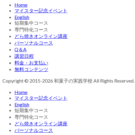
Home
マイスター記念イベント
English
短期集中コース
専門特化コース
どら焼きオンライン講座
パーソナルコース
Q＆A
講習日程
料金・お支払い
無料コンテンツ
Copyright © 2015-2026 和菓子の実践学校 All Rights Reserved.
Home
マイスター記念イベント
English
短期集中コース
専門特化コース
どら焼きオンライン講座
パーソナルコース