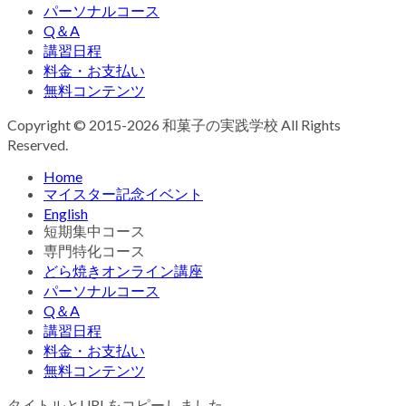
パーソナルコース
Q＆A
講習日程
料金・お支払い
無料コンテンツ
Copyright © 2015-2026 和菓子の実践学校 All Rights
Reserved.
Home
マイスター記念イベント
English
短期集中コース
専門特化コース
どら焼きオンライン講座
パーソナルコース
Q＆A
講習日程
料金・お支払い
無料コンテンツ
タイトルとURLをコピーしました