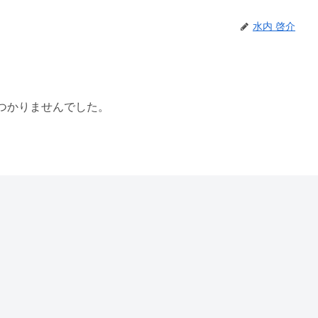
水内 啓介
つかりませんでした。