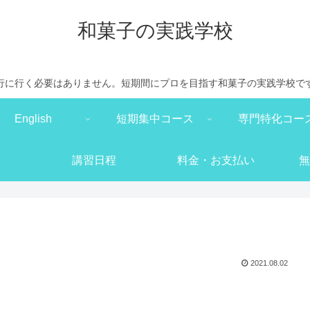
和菓子の実践学校
行に行く必要はありません。短期間にプロを目指す和菓子の実践学校で
English
短期集中コース
専門特化コー
講習日程
料金・お支払い
無
2021.08.02