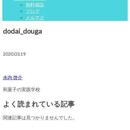
無料相談
ブログ
メルマガ
dodai_douga
2020.03.19
水内 啓介
和菓子の実践学校
よく読まれている記事
関連記事は見つかりませんでした。