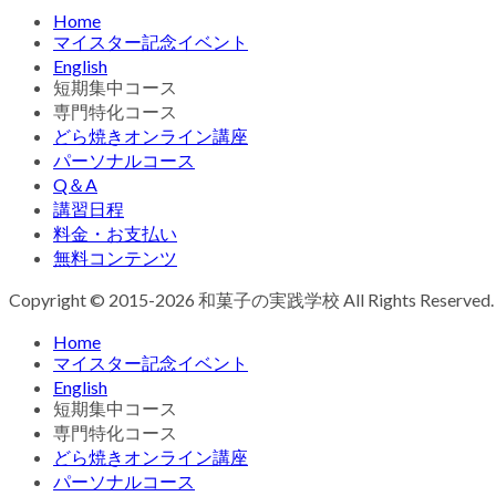
Home
マイスター記念イベント
English
短期集中コース
専門特化コース
どら焼きオンライン講座
パーソナルコース
Q＆A
講習日程
料金・お支払い
無料コンテンツ
Copyright © 2015-2026 和菓子の実践学校 All Rights Reserved.
Home
マイスター記念イベント
English
短期集中コース
専門特化コース
どら焼きオンライン講座
パーソナルコース