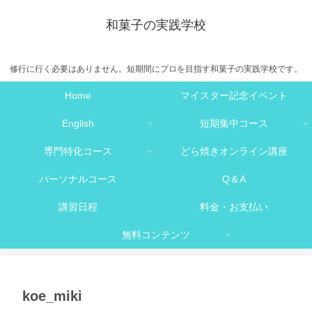
和菓子の実践学校
修行に行く必要はありません。短期間にプロを目指す和菓子の実践学校です。
Home
マイスター記念イベント
English
短期集中コース
専門特化コース
どら焼きオンライン講座
パーソナルコース
Q＆A
講習日程
料金・お支払い
無料コンテンツ
koe_miki