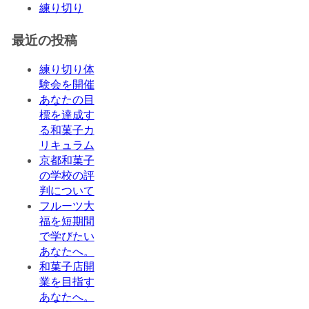
練り切り
最近の投稿
練り切り体
験会を開催
あなたの目
標を達成す
る和菓子カ
リキュラム
京都和菓子
の学校の評
判について
フルーツ大
福を短期間
で学びたい
あなたへ。
和菓子店開
業を目指す
あなたへ。