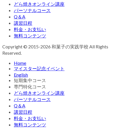
どら焼きオンライン講座
パーソナルコース
Q＆A
講習日程
料金・お支払い
無料コンテンツ
Copyright © 2015-2026 和菓子の実践学校 All Rights
Reserved.
Home
マイスター記念イベント
English
短期集中コース
専門特化コース
どら焼きオンライン講座
パーソナルコース
Q＆A
講習日程
料金・お支払い
無料コンテンツ