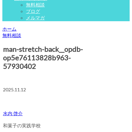
無料相談
ブログ
メルマガ
ホーム
無料相談
man-stretch-back__opdb-
op5e76113828b963-
57930402
2025.11.12
水内 啓介
和菓子の実践学校