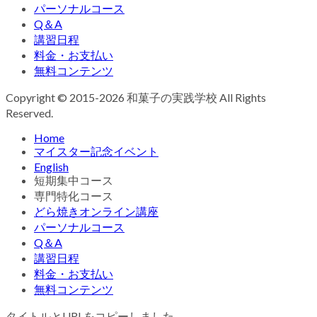
パーソナルコース
Q＆A
講習日程
料金・お支払い
無料コンテンツ
Copyright © 2015-2026 和菓子の実践学校 All Rights
Reserved.
Home
マイスター記念イベント
English
短期集中コース
専門特化コース
どら焼きオンライン講座
パーソナルコース
Q＆A
講習日程
料金・お支払い
無料コンテンツ
タイトルとURLをコピーしました