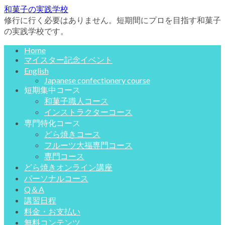
和菓子の実践学校
修行に行く必要はありません。短期間にプロを目指す和菓子
の実践学校です。
Home
マイスター記念イベント
English
Japanese confectionery course
短期集中コース
和菓子職人コース
インストラクターコース
専門特化コース
どら焼きコース
フルーツ大福専門コース
専門コース
どら焼きオンライン講座
パーソナルコース
Q＆A
講習日程
料金・お支払い
無料コンテンツ