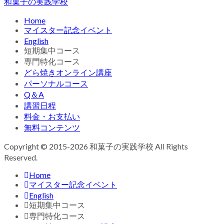
和菓子の実践学校
Home
マイスター記念イベント
English
短期集中コース
専門特化コース
どら焼きオンライン講座
パーソナルコース
Q＆A
講習日程
料金・お支払い
無料コンテンツ
Copyright © 2015-2026 和菓子の実践学校 All Rights
Reserved.
Home
マイスター記念イベント
English
短期集中コース
専門特化コース