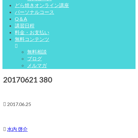
どら焼きオンライン講座
パーソナルコース
Q＆A
講習日程
料金・お支払い
無料コンテンツ
無料相談
ブログ
メルマガ
20170621 380
2017.06.25
水内 啓介