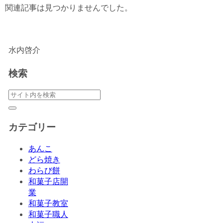
関連記事は見つかりませんでした。
水内啓介
検索
カテゴリー
あんこ
どら焼き
わらび餅
和菓子店開
業
和菓子教室
和菓子職人