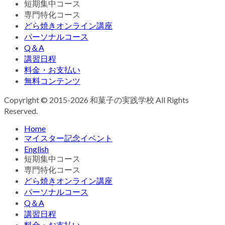
短期集中コース
専門特化コース
どら焼きオンライン講座
パーソナルコース
Q＆A
講習日程
料金・お支払い
無料コンテンツ
Copyright © 2015-2026 和菓子の実践学校 All Rights
Reserved.
Home
マイスター記念イベント
English
短期集中コース
専門特化コース
どら焼きオンライン講座
パーソナルコース
Q＆A
講習日程
料金・お支払い