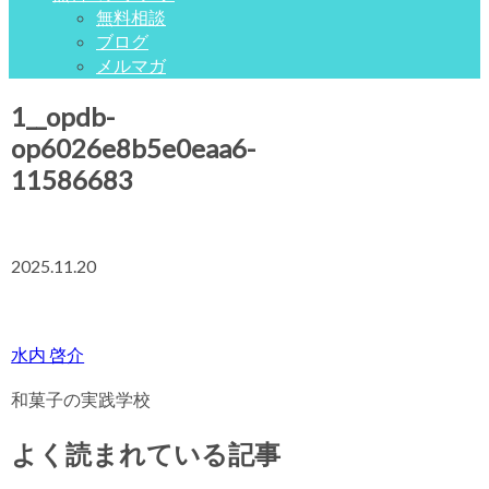
無料相談
ブログ
メルマガ
1__opdb-
op6026e8b5e0eaa6-
11586683
2025.11.20
水内 啓介
和菓子の実践学校
よく読まれている記事