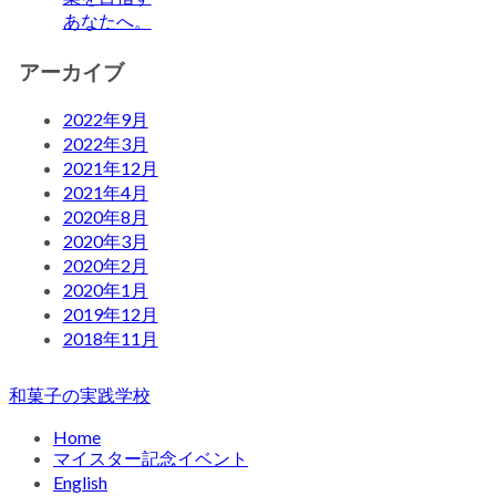
あなたへ。
アーカイブ
2022年9月
2022年3月
2021年12月
2021年4月
2020年8月
2020年3月
2020年2月
2020年1月
2019年12月
2018年11月
和菓子の実践学校
Home
マイスター記念イベント
English