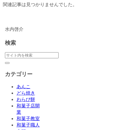
関連記事は見つかりませんでした。
水内啓介
検索
カテゴリー
あんこ
どら焼き
わらび餅
和菓子店開
業
和菓子教室
和菓子職人