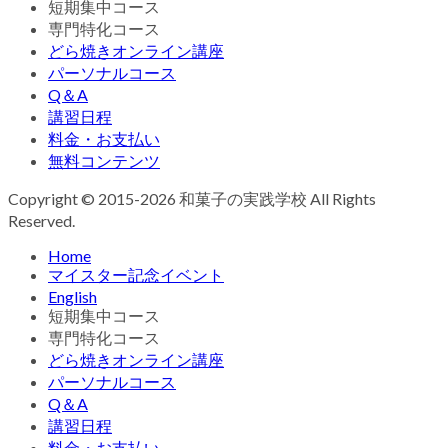
短期集中コース
専門特化コース
どら焼きオンライン講座
パーソナルコース
Q＆A
講習日程
料金・お支払い
無料コンテンツ
Copyright © 2015-2026 和菓子の実践学校 All Rights
Reserved.
Home
マイスター記念イベント
English
短期集中コース
専門特化コース
どら焼きオンライン講座
パーソナルコース
Q＆A
講習日程
料金・お支払い