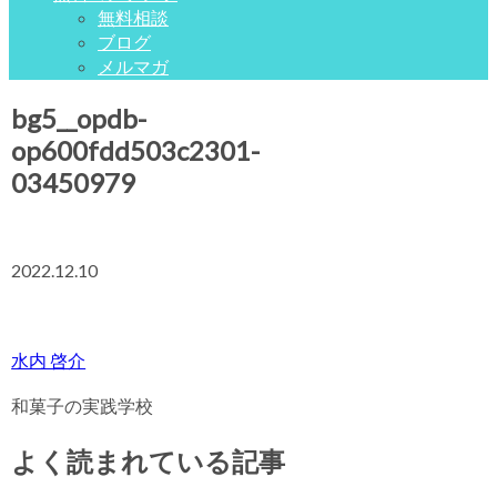
無料相談
ブログ
メルマガ
bg5__opdb-
op600fdd503c2301-
03450979
2022.12.10
水内 啓介
和菓子の実践学校
よく読まれている記事