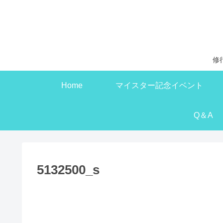
修
Home
マイスター記念イベント
Q＆A
5132500_s