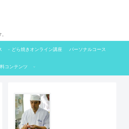
す。
ス
どら焼きオンライン講座
パーソナルコース
料コンテンツ