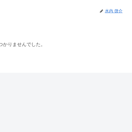
水内 啓介
つかりませんでした。