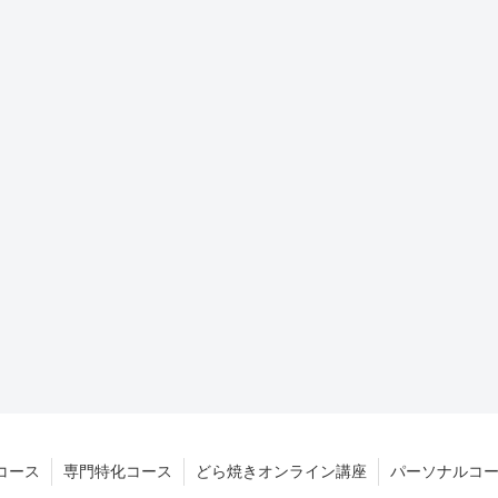
コース
専門特化コース
どら焼きオンライン講座
パーソナルコ