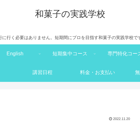
和菓子の実践学校
行に行く必要はありません。短期間にプロを目指す和菓子の実践学校で
English
短期集中コース
専門特化コー
講習日程
料金・お支払い
無
2022.11.20