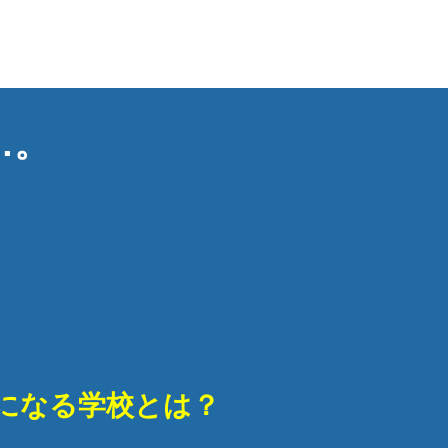
…。
になる学校とは？