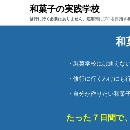
和菓子の実践学校
修行に行く必要はありません。短期間にプロを目指す
和
・
製菓学校には通えな
・修行に行くわけにも
・自分が作りたい和菓
たった７日間で