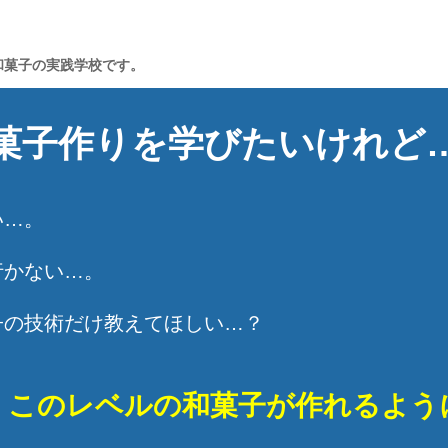
和菓子の実践学校です。
菓子作りを学びたいけれど
い…。
行かない…。
子の技術だけ教えてほしい…？
、このレベルの和菓子が作れるよう