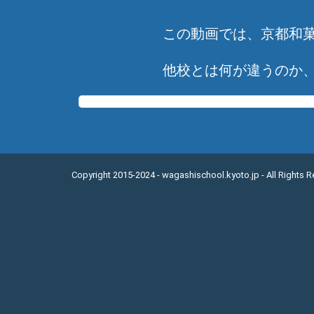
この動画では、京都和
他校とは何が違うのか
Copyright 2015-2024 - wagashischool.kyoto.jp - All Rights 