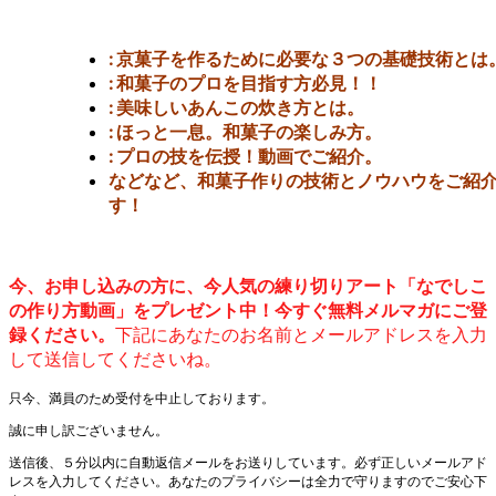
: 京菓子を作るために必要な３つの基礎技術とは
: 和菓子のプロを目指す方必見！！
: 美味しいあんこの炊き方とは。
: ほっと一息。和菓子の楽しみ方。
: プロの技を伝授！動画でご紹介。
などなど、和菓子作りの技術とノウハウをご紹
す！
今、お申し込みの方に、今人気の練り切りアート「なでしこ
の作り方動画」をプレゼント中！今すぐ無料メルマガにご登
録ください。
下記にあなたのお名前とメールアドレスを入力
して送信してくださいね。
只今、満員のため受付を中止しております。
誠に申し訳ございません。
送信後、５分以内に自動返信メールをお送りしています。必ず正しいメールアド
レスを入力してください。あなたのプライバシーは全力で守りますのでご安心下