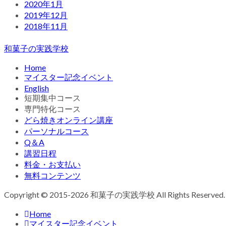
2020年1月
2019年12月
2018年11月
和菓子の実践学校
Home
マイスター記念イベント
English
短期集中コース
専門特化コース
どら焼きオンライン講座
パーソナルコース
Q＆A
講習日程
料金・お支払い
無料コンテンツ
Copyright © 2015-2026 和菓子の実践学校 All Rights Reserved.
Home
マイスター記念イベント