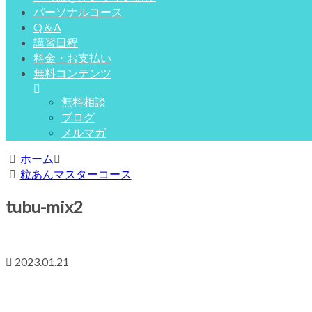
パーソナルコース
Q＆A
講習日程
料金・お支払い
無料コンテンツ
無料相談
ブログ
メルマガ
ホーム
粒あんマスターコース
tubu-mix2
2023.01.21