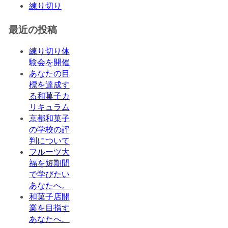
練り切り
最近の投稿
練り切り体
験会を開催
あなたの目
標を達成す
る和菓子カ
リキュラム
京都和菓子
の学校の評
判について
フルーツ大
福を短期間
で学びたい
あなたへ。
和菓子店開
業を目指す
あなたへ。