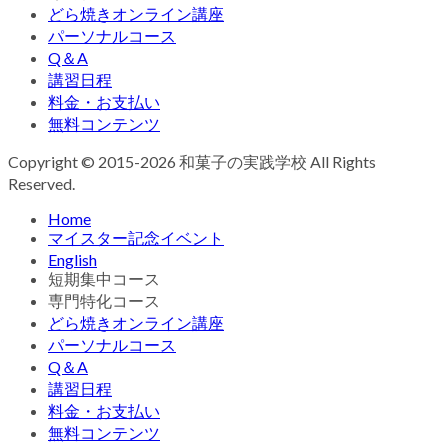
どら焼きオンライン講座
パーソナルコース
Q＆A
講習日程
料金・お支払い
無料コンテンツ
Copyright © 2015-2026 和菓子の実践学校 All Rights
Reserved.
Home
マイスター記念イベント
English
短期集中コース
専門特化コース
どら焼きオンライン講座
パーソナルコース
Q＆A
講習日程
料金・お支払い
無料コンテンツ