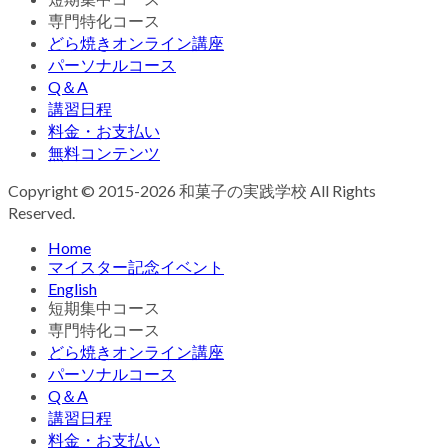
専門特化コース
どら焼きオンライン講座
パーソナルコース
Q＆A
講習日程
料金・お支払い
無料コンテンツ
Copyright © 2015-2026 和菓子の実践学校 All Rights
Reserved.
Home
マイスター記念イベント
English
短期集中コース
専門特化コース
どら焼きオンライン講座
パーソナルコース
Q＆A
講習日程
料金・お支払い