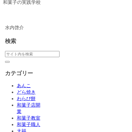
和菓子の実践学校
水内啓介
検索
カテゴリー
あんこ
どら焼き
わらび餅
和菓子店開
業
和菓子教室
和菓子職人
大福