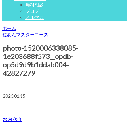
無料相談
ブログ
メルマガ
ホーム
粒あんマスターコース
photo-1520006338085-
1e203688f573__opdb-
op5d9d9b1ddab004-
42827279
2023.01.15
水内 啓介