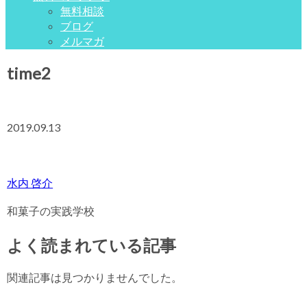
無料相談
ブログ
メルマガ
time2
2019.09.13
水内 啓介
和菓子の実践学校
よく読まれている記事
関連記事は見つかりませんでした。