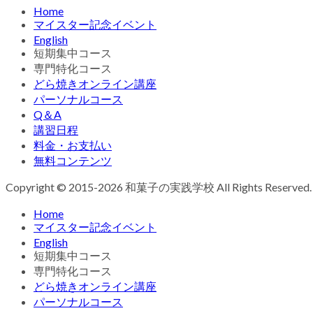
Home
マイスター記念イベント
English
短期集中コース
専門特化コース
どら焼きオンライン講座
パーソナルコース
Q＆A
講習日程
料金・お支払い
無料コンテンツ
Copyright © 2015-2026 和菓子の実践学校 All Rights Reserved.
Home
マイスター記念イベント
English
短期集中コース
専門特化コース
どら焼きオンライン講座
パーソナルコース