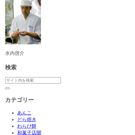
水内啓介
検索
カテゴリー
あんこ
どら焼き
わらび餅
和菓子店開