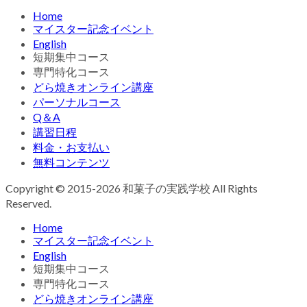
Home
マイスター記念イベント
English
短期集中コース
専門特化コース
どら焼きオンライン講座
パーソナルコース
Q＆A
講習日程
料金・お支払い
無料コンテンツ
Copyright © 2015-2026 和菓子の実践学校 All Rights
Reserved.
Home
マイスター記念イベント
English
短期集中コース
専門特化コース
どら焼きオンライン講座