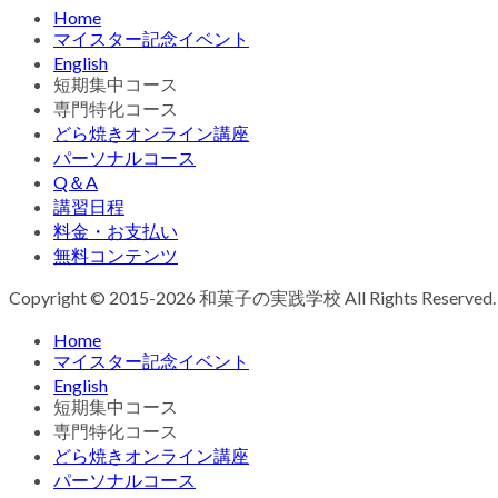
Home
マイスター記念イベント
English
短期集中コース
専門特化コース
どら焼きオンライン講座
パーソナルコース
Q＆A
講習日程
料金・お支払い
無料コンテンツ
Copyright © 2015-2026 和菓子の実践学校 All Rights Reserved.
Home
マイスター記念イベント
English
短期集中コース
専門特化コース
どら焼きオンライン講座
パーソナルコース