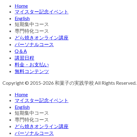
Home
マイスター記念イベント
English
短期集中コース
専門特化コース
どら焼きオンライン講座
パーソナルコース
Q＆A
講習日程
料金・お支払い
無料コンテンツ
Copyright © 2015-2026 和菓子の実践学校 All Rights Reserved.
Home
マイスター記念イベント
English
短期集中コース
専門特化コース
どら焼きオンライン講座
パーソナルコース