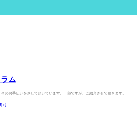
ュラム
、そのお手伝いをさせて頂いています。一部ですが、ご紹介させて頂きます。
切り