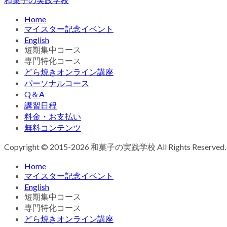
Home
マイスター記念イベント
English
短期集中コース
専門特化コース
どら焼きオンライン講座
パーソナルコース
Q＆A
講習日程
料金・お支払い
無料コンテンツ
Copyright © 2015-2026 和菓子の実践学校 All Rights Reserved.
Home
マイスター記念イベント
English
短期集中コース
専門特化コース
どら焼きオンライン講座