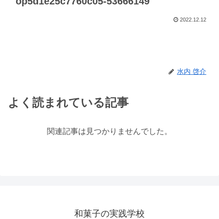
op5d1e25c7760c05-53666149
2022.12.12
水内 啓介
よく読まれている記事
関連記事は見つかりませんでした。
和菓子の実践学校