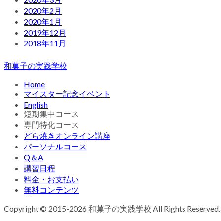
2020年2月
2020年1月
2019年12月
2018年11月
和菓子の実践学校
Home
マイスター記念イベント
English
短期集中コース
専門特化コース
どら焼きオンライン講座
パーソナルコース
Q＆A
講習日程
料金・お支払い
無料コンテンツ
Copyright © 2015-2026 和菓子の実践学校 All Rights Reserved.