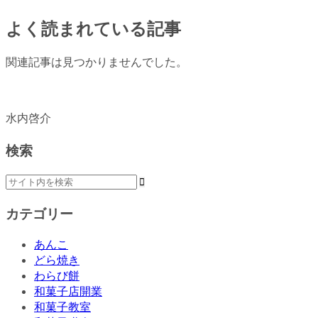
よく読まれている記事
関連記事は見つかりませんでした。
水内啓介
検索
カテゴリー
あんこ
どら焼き
わらび餅
和菓子店開業
和菓子教室