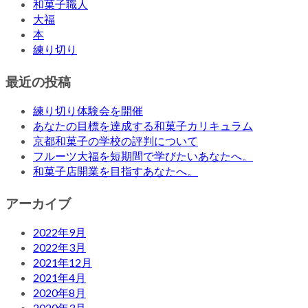
和菓子職人
大福
本
練り切り
最近の投稿
練り切り体験会を開催
あなたの目標を達成する和菓子カリキュラム
京都和菓子の学校の評判について
フルーツ大福を短期間で学びたいあなたへ。
和菓子店開業を目指すあなたへ。
アーカイブ
2022年9月
2022年3月
2021年12月
2021年4月
2020年8月
2020年3月